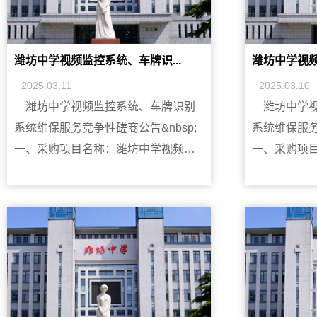
潍坊中学视频监控系统、车牌识...
潍坊中学视频
2025.03.11
2025.03.10
潍坊中学视频监控系统、车牌识别
潍坊中学
系统维保服务竞争性磋商公告&nbsp;
系统维保服务
一、采购项目名称：潍坊中学视频监
一、采购项
控系统、车牌识别系统维保服务二、
控系统、车
采购项目编号：自行采购[2025]2号采
&nbsp; &nbs
购内容预算维保公司资格要求潍坊中
&nbsp; &nbs
学视频监控系统、车牌识别系统维保
&nbsp; &nbs
服务每年5万元1.符合《中华人民共和
&nbsp; &nbs
国政府采购法》第二十二条的规定；
&nbsp; &nbs
2.具备相应售后服务能力的企业；3.本
二、采购项目编