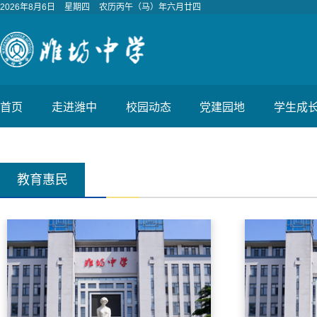
2026年8月6日
星期四
农历丙午（马）年六月廿四
首页
走进潍中
校园动态
党建园地
学生成
教育惠民