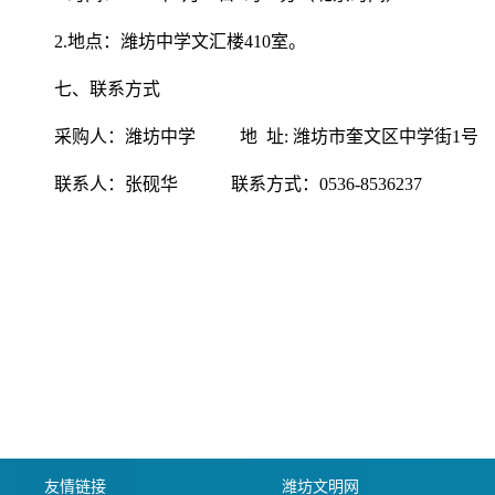
2.地点：潍坊中学文汇楼410室。
七、联系方式
采购人：潍坊中学 地 址: 潍坊市奎文区中学街1号
联系人：张砚华 联系方式：0536-8536237
友情链接
潍坊文明网