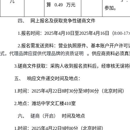
3
.
几
算
0.49
万元
参加。
四、
网上报名及获取竞争性磋商文件
1.报名时间：2025年4月10日至2025年4月16日（
8:00-17
2.报名需发送资料：营业执照原件、基本账户开户许
式，代理品牌应提供代理品牌的资质证明
。供应商资料必须真
3.磋商文件获取：采购人收到报名资料后，经审核无误
五、
响应文件递交时间及地点：
1.时间：2025年4月22日8时30分至9时00分（北京时间）
2.地点：潍坊中学文汇楼410室
六、
磋商（开启）
时间及地点
1.时间：2025年4月22日9时00分（北京时间）