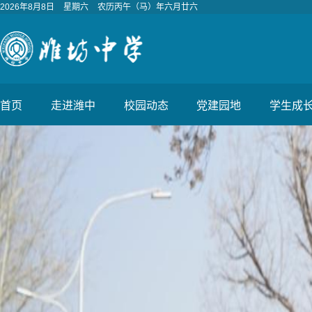
2026年8月8日
星期六
农历丙午（马）年六月廿六
首页
走进潍中
校园动态
党建园地
学生成