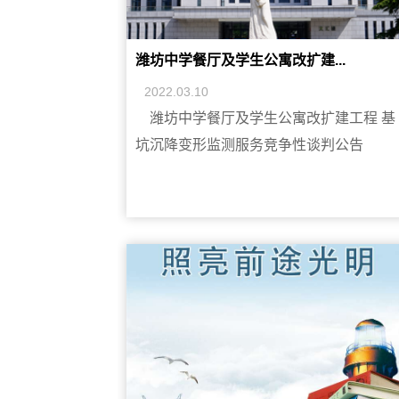
潍坊中学餐厅及学生公寓改扩建...
2022.03.10
潍坊中学餐厅及学生公寓改扩建工程 基
坑沉降变形监测服务竞争性谈判公告