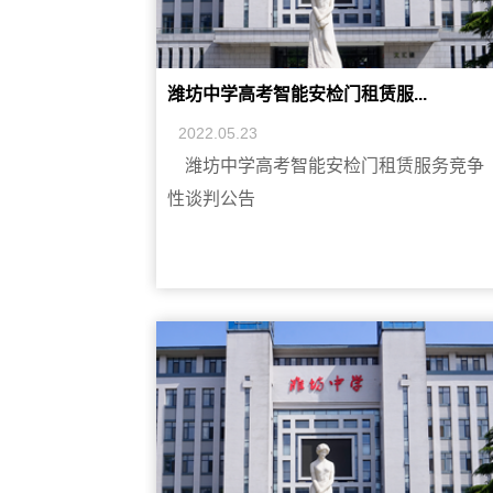
潍坊中学高考智能安检门租赁服...
2022.05.23
潍坊中学高考智能安检门租赁服务竞争
性谈判公告