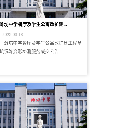
潍坊中学餐厅及学生公寓改扩建...
2022.03.16
潍坊中学餐厅及学生公寓改扩建工程基
坑沉降变形检测服务成交公告