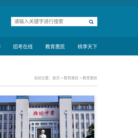
约
招考在线
教育惠民
桃李天下
当前位置：
首页
>
教育惠民
>
教育惠民