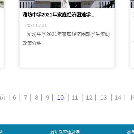
潍坊中学2021年家庭经济困难学...
2021.07.21
潍坊中学2021年家庭经济困难学生资助
政策介绍
页
6
7
8
9
10
11
12
13
14
网
潍坊教育信息港
高