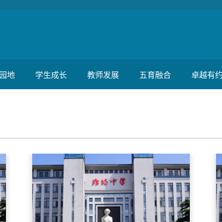
园地
学生成长
教师发展
五育融合
卓越有