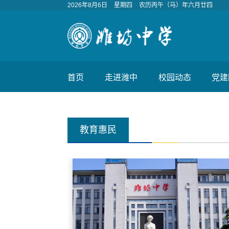
2026年8月6日
星期四
农历丙午（马）年六月廿四
首页
走进潍中
校园动态
党建
教育惠民