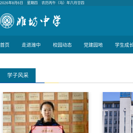
2026年8月6日
星期四
农历丙午（马）年六月廿四
首页
走进潍中
校园动态
党建园地
学生成
学子风采