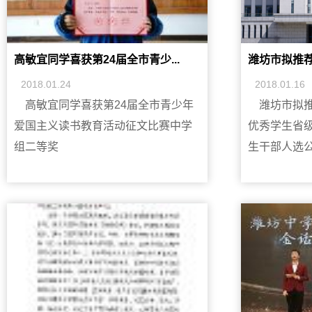
高敏宜同学喜获第24届全市青少...
潍坊市拟推荐2
2018.01.24
2018.01.16
高敏宜同学喜获第24届全市青少年
潍坊市拟推
爱国主义读书教育活动征文比赛中学
优秀学生省
组二等奖
生干部人选