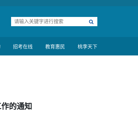
约
招考在线
教育惠民
桃李天下
工作的通知