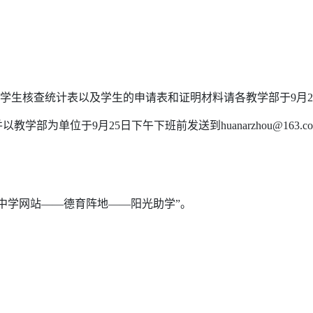
学生核查统计表以及学生的申请表和证明材料请各教学部于9月25
部为单位于9月25日下午下班前发送到huanarzhou@163.c
坊中学网站——德育阵地——阳光助学”。