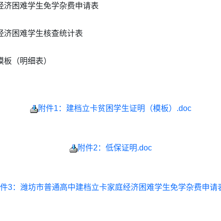
经济困难学生免学杂费申请表
经济困难学生核查统计表
模板（明细表）
附件1：建档立卡贫困学生证明（模板）.doc
附件2：低保证明.doc
件3：潍坊市普通高中建档立卡家庭经济困难学生免学杂费申请表.