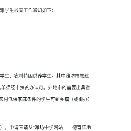
难学生核查工作通知如下：
学生、农村特困供养学生。其中潍坊市属建
名单须经市扶贫办认可。外地市的需要出具省
农村低保家庭条件的学生可到乡镇（或街办）
），申请表请从“潍坊中学网站——德育阵地