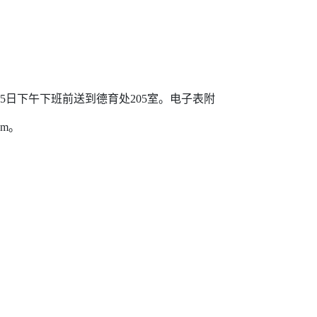
日下午下班前送到德育处205室。电子表附
om。