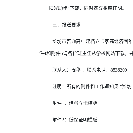
——阳光助学”下载，同时递交相应证明。
三、报送要求
潍坊市普通高中建档立卡家庭经济困难
件4和附件5请各位班主任从学校网站下载，并以教学
联系人：周华 ，联系电话：8536209
注明：所有的附件和工作通知见 “潍
附件1：建档立卡模板
附件2：低保证明模板