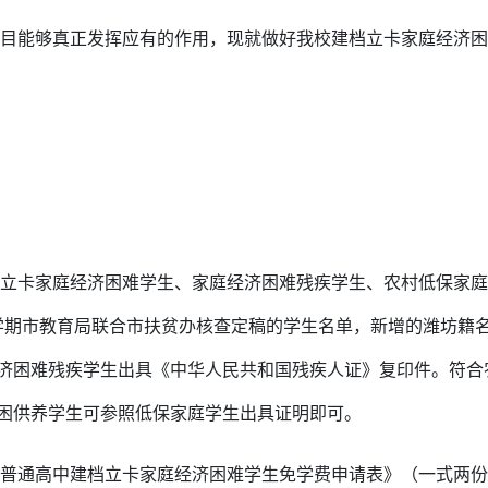
目能够真正发挥应有的作用，现就做好我校建档立卡家庭经济困
立卡家庭经济困难学生、家庭经济困难残疾学生、农村低保家庭
季学期市教育局联合市扶贫办核查定稿的学生名单，新增的潍坊籍
经济困难残疾学生出具《中华人民共和国残疾人证》复印件。符合
特困供养学生可参照低保家庭学生出具证明即可。
普通高中建档立卡家庭经济困难学生免学费申请表》（一式两份