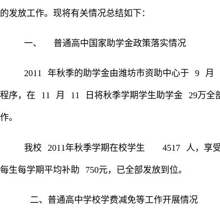
的发放工作。现将有关情况总结如下：
一、
普通高中国家助学金政策落实情况
2011
年秋季的助学金由潍坊市资助中心于
9
月
程序，在
11
月
11
日
将秋季学期学生助学金
29
万全
作。
我校
2011
年秋季学期在校学生
4517
人，享
每生每学期平均补助
750
元，已全部发放到位。
二、普通高中学校学费减免等工作开展情况