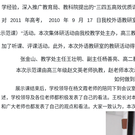
学经验，深入推广教育局、教科院提出的“三四五高效优质
2011
2010
9
17
对
年高考，
年
月
日我校外语教研
示范课）”活动。本次集体研活动由我校教学处主办，高三
加了听课、评课活动。此外，本次外语教研室的教研活动得
张金山、教学处主任王壮明、副主任杨善亮、高二
本次示范课由高三年级赵文英老师执教，赵老师本次
如何做到
展示课结束后，学校领导在杨文霞老师的陪同下到会议
述，学校领导及各位老师都积极发表了自己的看法。王校长对
和广大老师也都发表了自己的观点和看法。大家一致认为，本