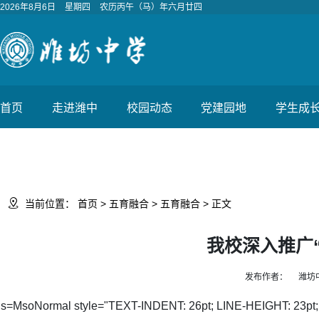
2026年8月6日
星期四
农历丙午（马）年六月廿四
首页
走进潍中
校园动态
党建园地
学生成

当前位置：
首页
>
五育融合
>
五育融合
> 正文
我校深入推广
发布作者：
潍坊
s=MsoNormal style="TEXT-INDENT: 26pt; LINE-HEIGHT: 23pt; mso