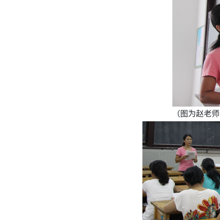
（图为赵老师