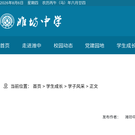
2026年8月6日
星期四
农历丙午（马）年六月廿四
首页
走进潍中
校园动态
党建园地
学生成

当前位置：
首页
>
学生成长
>
学子风采
> 正文
发布作者：
潍坊